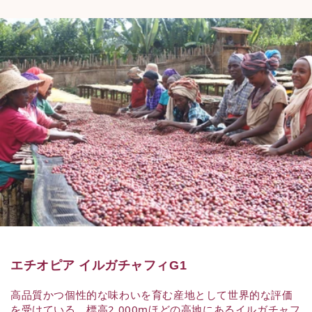
エチオピア イルガチャフィG1
高品質かつ個性的な味わいを育む産地として世界的な評価
を受けている、標高2,000mほどの高地にあるイルガチャフ